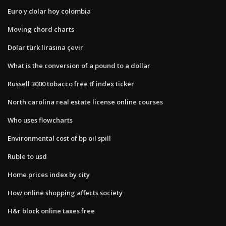
Euro y dolar hoy colombia
Moving chord charts
Dolar türk lirasına çevir
What is the conversion of a pound to a dollar
Russell 3000 tobacco free tf index ticker
North carolina real estate license online courses
Who uses flowcharts
Environmental cost of bp oil spill
Ruble to usd
Home prices index by city
How online shopping affects society
H&r block online taxes free