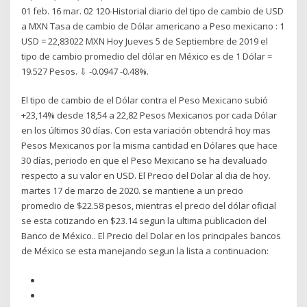
01 feb. 16 mar. 02 120-Historial diario del tipo de cambio de USD
a MXN Tasa de cambio de Dólar americano a Peso mexicano : 1
USD = 22,83022 MXN Hoy Jueves 5 de Septiembre de 2019 el
tipo de cambio promedio del dólar en México es de 1 Dólar =
19.527 Pesos. ⇩ -0.0947 -0.48%.
El tipo de cambio de el Dólar contra el Peso Mexicano subió
+23,14% desde 18,54 a 22,82 Pesos Mexicanos por cada Dólar
en los últimos 30 días. Con esta variación obtendrá hoy mas
Pesos Mexicanos por la misma cantidad en Dólares que hace
30 días, periodo en que el Peso Mexicano se ha devaluado
respecto a su valor en USD. El Precio del Dolar al dia de hoy.
martes 17 de marzo de 2020. se mantiene a un precio
promedio de $22.58 pesos, mientras el precio del dólar oficial
se esta cotizando en $23.14 segun la ultima publicacion del
Banco de México.. El Precio del Dolar en los principales bancos
de México se esta manejando segun la lista a continuacion: