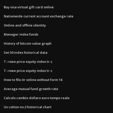
Buy visa virtual gift card online
Nationwide current account exchange rate
Online and offline identity
Manager index funds
History of bitcoin value graph
Set 50 index historical data
T. rowe price equity index tr-c
T. rowe price equity index tr-c
How to file itr online without form 16
Average mutual fund growth rate
Calcolo cambio dollaro euro tempo reale
Us cotton no.2 historical chart