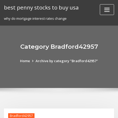
Skip
best penny stocks to buy usa
to
content
why do mortgage interest rates change
Category Bradford42957
Home
Archive by category "Bradford42957"
Bradford42957