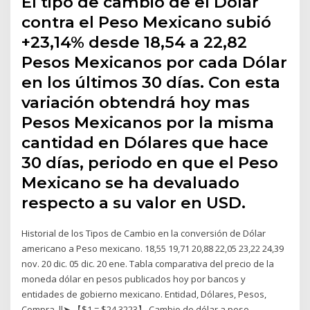
El tipo de cambio de el Dólar
contra el Peso Mexicano subió
+23,14% desde 18,54 a 22,82
Pesos Mexicanos por cada Dólar
en los últimos 30 días. Con esta
variación obtendrá hoy mas
Pesos Mexicanos por la misma
cantidad en Dólares que hace
30 días, periodo en que el Peso
Mexicano se ha devaluado
respecto a su valor en USD.
Historial de los Tipos de Cambio en la conversión de Dólar
americano a Peso mexicano. 18,55 19,71 20,88 22,05 23,22 24,39
nov. 20 dic. 05 dic. 20 ene. Tabla comparativa del precio de la
moneda dólar en pesos publicados hoy por bancos y
entidades de gobierno mexicano. Entidad, Dólares, Pesos,
Compra ll➤ 【$1 = $24.3223】 Cambio de dólar a peso