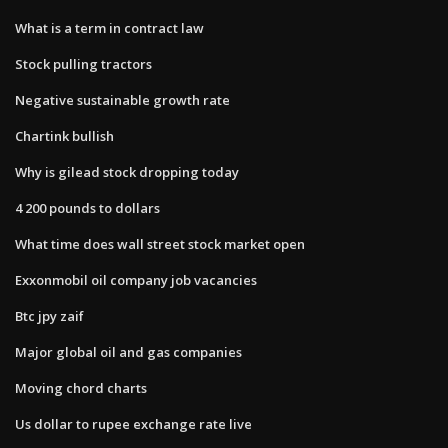
What is a term in contract law
Stock pulling tractors
Negative sustainable growth rate
Chartink bullish
Why is gilead stock dropping today
4 200 pounds to dollars
What time does wall street stock market open
Exxonmobil oil company job vacancies
Btc jpy zaif
Major global oil and gas companies
Moving chord charts
Us dollar to rupee exchange rate live