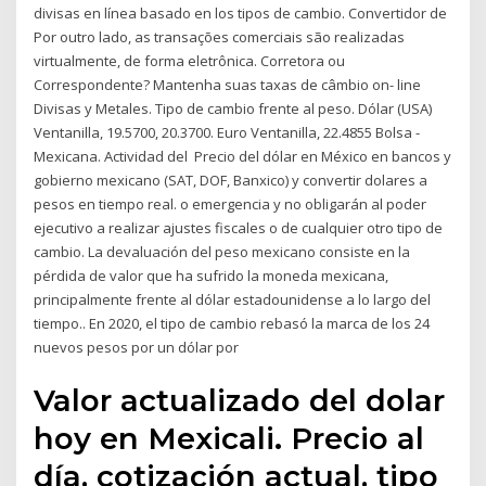
divisas en línea basado en los tipos de cambio. Convertidor de
Por outro lado, as transações comerciais são realizadas
virtualmente, de forma eletrônica. Corretora ou
Correspondente? Mantenha suas taxas de câmbio on- line
Divisas y Metales. Tipo de cambio frente al peso. Dólar (USA)
Ventanilla, 19.5700, 20.3700. Euro Ventanilla, 22.4855 Bolsa -
Mexicana. Actividad del Precio del dólar en México en bancos y
gobierno mexicano (SAT, DOF, Banxico) y convertir dolares a
pesos en tiempo real. o emergencia y no obligarán al poder
ejecutivo a realizar ajustes fiscales o de cualquier otro tipo de
cambio. La devaluación del peso mexicano consiste en la
pérdida de valor que ha sufrido la moneda mexicana,
principalmente frente al dólar estadounidense a lo largo del
tiempo.​. En 2020, el tipo de cambio rebasó la marca de los 24
nuevos pesos por un dólar por
Valor actualizado del dolar
hoy en Mexicali. Precio al
día, cotización actual, tipo