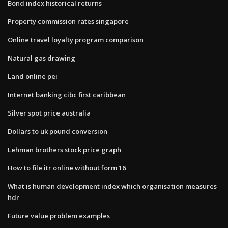
Bond index historical returns
Property commission rates singapore
Online travel loyalty program comparison
Natural gas drawing
Land online pei
Internet banking cibc first caribbean
Silver spot price australia
Dollars to uk pound conversion
Lehman brothers stock price graph
How to file itr online without form 16
What is human development index which organisation measures
hdr
Future value problem examples