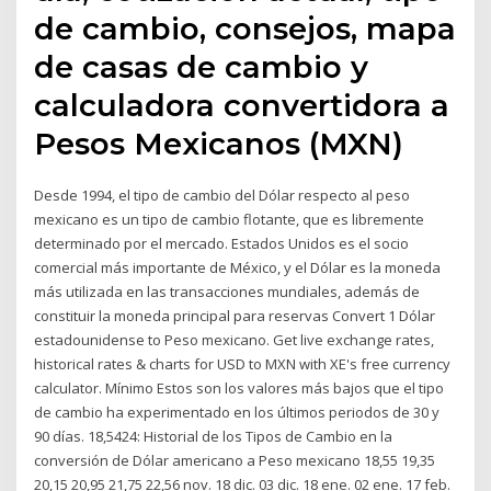
de cambio, consejos, mapa
de casas de cambio y
calculadora convertidora a
Pesos Mexicanos (MXN)
Desde 1994, el tipo de cambio del Dólar respecto al peso
mexicano es un tipo de cambio flotante, que es libremente
determinado por el mercado. Estados Unidos es el socio
comercial más importante de México, y el Dólar es la moneda
más utilizada en las transacciones mundiales, además de
constituir la moneda principal para reservas Convert 1 Dólar
estadounidense to Peso mexicano. Get live exchange rates,
historical rates & charts for USD to MXN with XE's free currency
calculator. Mínimo Estos son los valores más bajos que el tipo
de cambio ha experimentado en los últimos periodos de 30 y
90 días. 18,5424: Historial de los Tipos de Cambio en la
conversión de Dólar americano a Peso mexicano 18,55 19,35
20,15 20,95 21,75 22,56 nov. 18 dic. 03 dic. 18 ene. 02 ene. 17 feb.